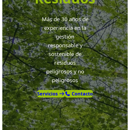
Más de 30 años de
experiencia en la
gestión
responsable y
sostenible de
residuos
peligrosos y no
peligrosos
Servicios
Contacto