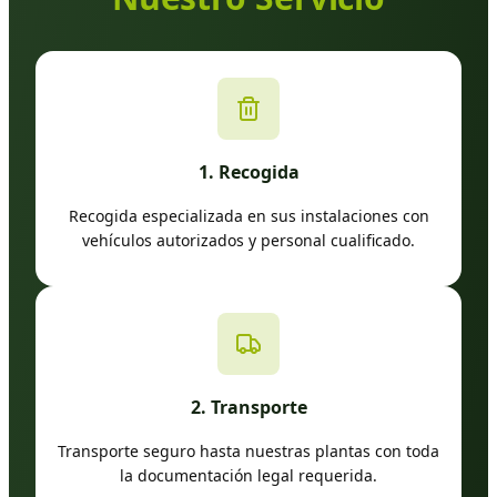
1. Recogida
Recogida especializada en sus instalaciones con
vehículos autorizados y personal cualificado.
2. Transporte
Transporte seguro hasta nuestras plantas con toda
la documentación legal requerida.