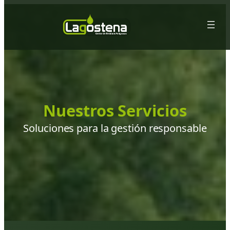
Saltar
al
contenido
Nuestros Servicios
Soluciones para la gestión responsable